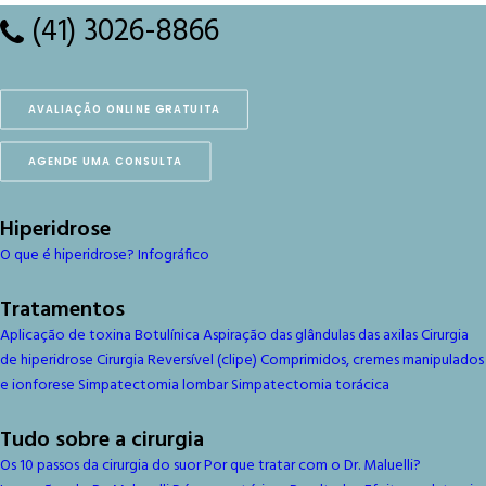
(41) 3026-8866
AVALIAÇÃO ONLINE GRATUITA
AGENDE UMA CONSULTA
Hiperidrose
O que é hiperidrose?
Infográfico
Tratamentos
Aplicação de toxina Botulínica
Aspiração das glândulas das axilas
Cirurgia
de hiperidrose
Cirurgia Reversível (clipe)
Comprimidos, cremes manipulados
e ionforese
Simpatectomia lombar
Simpatectomia torácica
Tudo sobre a cirurgia
Os 10 passos da cirurgia do suor
Por que tratar com o Dr. Maluelli?