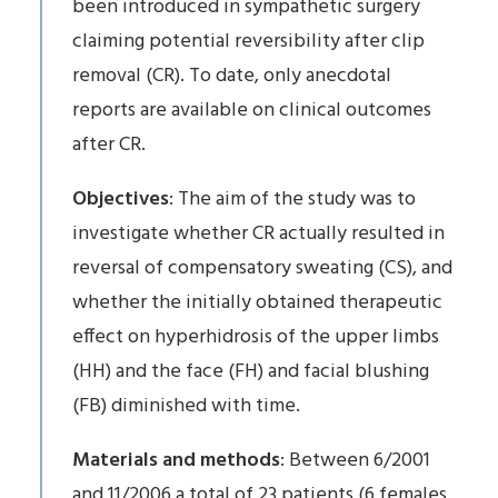
been introduced in sympathetic surgery
claiming potential reversibility after clip
removal (CR). To date, only anecdotal
reports are available on clinical outcomes
after CR.
Objectives
: The aim of the study was to
investigate whether CR actually resulted in
reversal of compensatory sweating (CS), and
whether the initially obtained therapeutic
effect on hyperhidrosis of the upper limbs
(HH) and the face (FH) and facial blushing
(FB) diminished with time.
Materials and methods
: Between 6/2001
and 11/2006 a total of 23 patients (6 females,