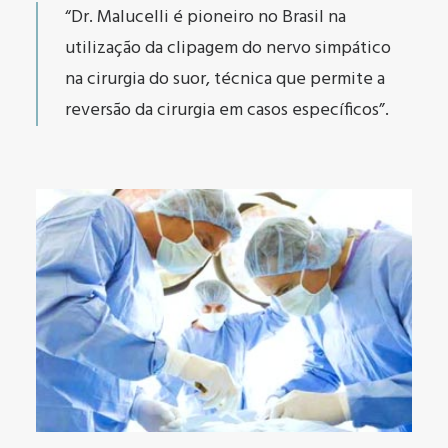
“Dr. Malucelli é pioneiro no Brasil na
utilização da clipagem do nervo simpático
na cirurgia do suor, técnica que permite a
reversão da cirurgia em casos específicos”.