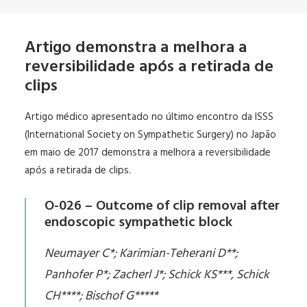
Artigo demonstra a melhora a
reversibilidade após a retirada de
clips
Artigo médico apresentado no último encontro da ISSS
(International Society on Sympathetic Surgery) no Japão
em maio de 2017 demonstra a melhora a reversibilidade
após a retirada de clips.
O-026 – Outcome of clip removal after
endoscopic sympathetic block
Neumayer C*; Karimian-Teherani D**;
Panhofer P*; Zacherl J*; Schick KS***, Schick
CH****; Bischof G*****