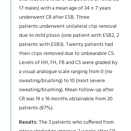
17 males) with a mean age of 34 ± 7 years
underwent CR after ESB. Three
patients underwent unilateral clip removal
due to mild ptosis (one patient with ESB2, 2
patients with ESB3). Twenty patients had
their clips removed due to unbearable CS.
Levels of HH, FH, FB and CS were graded by
a visual analogue scale ranging from 0 (no
sweating/blushing) to 10 (most severe
sweating/blushing). Mean follow-up after
CR was 19 ± 16 months obtainable from 20
patients (87%).
Results
: The 3 patients who suffered from