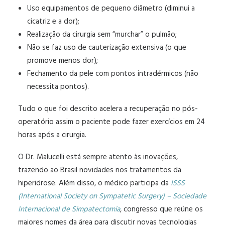
Uso equipamentos de pequeno diâmetro (diminui a
SOBRE O DR. MALUCELLI
cicatriz e a dor);
Realização da cirurgia sem “murchar” o pulmão;
Não se faz uso de cauterização extensiva (o que
promove menos dor);
Fechamento da pele com pontos intradérmicos (não
necessita pontos).
Tudo o que foi descrito acelera a recuperação no pós-
operatório assim o paciente pode fazer exercícios em 24
horas após a cirurgia.
O Dr. Malucelli está sempre atento às inovações,
trazendo ao Brasil novidades nos tratamentos da
hiperidrose. Além disso, o médico participa da
ISSS
(International Society on Sympatetic Surgery) – Sociedade
Internacional de Simpatectomia
, congresso que reúne os
maiores nomes da área para discutir novas tecnologias